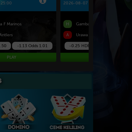
:25:00
2026-08-07 17:30:00
 F Marinos
H
Gamba Osaka
Antlers
A
Urawa Red Diamonds
.50
-1.13 Odds 1.01
-0.25 HDP 0.25
1.04 Odds 
PLAY
PLAY
s