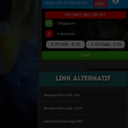
2026-08-07 20:00:00
promo
PROMO SBO SPORT
H
Singapore
A
Indonesia
0.75 HDP -0.75
-1.04 Odds -1.25
PLAY
Link Alternatif
dewapokercore.me
dewapokercure.com
rebrand.lydewapkr88