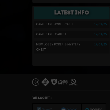
Latest Info
GAME BARU JOKER CASH
17/09/25
GAME BARU. GAPLE !
17/09/25
NEW LOBBY POKER & MYSTERY
17/09/25
CHEST
KEMERDEKAAN
CASH DROP GAME EKSKLUSIF
WE ACCEPT :