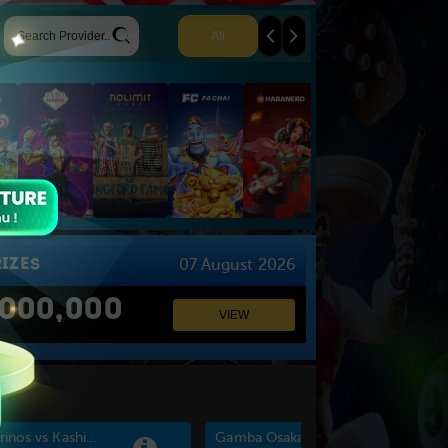
All
07 August 2026
izes
,000,000
VIEW
Yokohama F Marinos vs Kashima Antlers
Gamba Osaka vs Urawa Red Diamonds