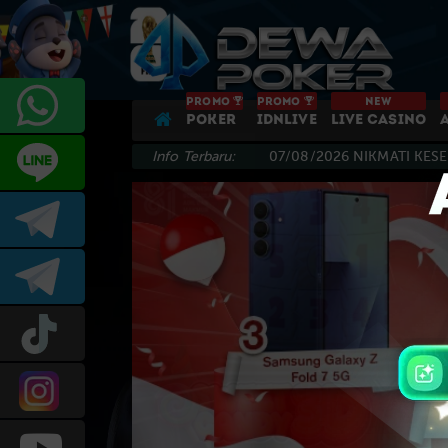
PROMO
PROMO
NEW
-
POKER
IDNLIVE
LIVE CASINO
Info Terbaru:
07/08/2026
NIKMATI KESERUAN GAME TE
CS2DEWAPOKER
dewapoker_infoo
dewapoker_info
prmdewapkr
prmdewapkr