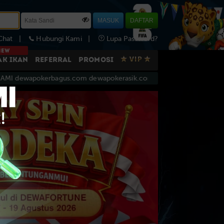
MASUK
 Chat |
Hubungi Kami |
Lupa Password?
NEW
AK IKAN
REFERRAL
PROMOSI
erbagus.com dewapokerasik.com !!! BCA BNI BRI BSI CIMB DA